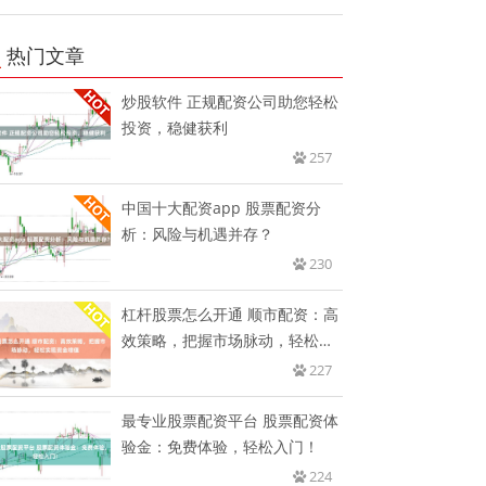
热门文章
炒股软件 正规配资公司助您轻松
投资，稳健获利
257
中国十大配资app 股票配资分
析：风险与机遇并存？
230
杠杆股票怎么开通 顺市配资：高
效策略，把握市场脉动，轻松实
现
227
最专业股票配资平台 股票配资体
验金：免费体验，轻松入门！
224