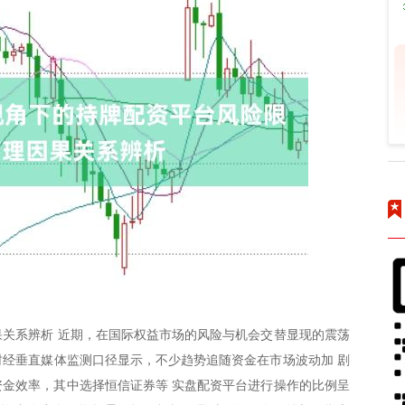
关系辨析 近期，在国际权益市场的风险与机会交替显现的震荡
。财经垂直媒体监测口径显示，不少趋势追随资金在市场波动加 剧
金效率，其中选择恒信证券等 实盘配资平台进行操作的比例呈