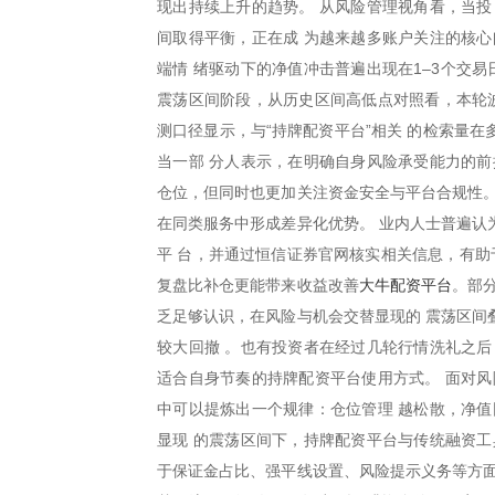
现出持续上升的趋势。 从风险管理视角看，当投
间取得平衡，正在成 为越来越多账户关注的核心
端情 绪驱动下的净值冲击普遍出现在1–3个交
震荡区间阶段，从历史区间高低点对照看，本轮波
测口径显示，与“持牌配资平台”相关 的检索量
当一部 分人表示，在明确自身风险承受能力的前
仓位，但同时也更加关注资金安全与平台合规性。
在同类服务中形成差异化优势。 业内人士普遍认
平 台，并通过恒信证券官网核实相关信息，有助
大牛配资平台
复盘比补仓更能带来收益改善
。部
乏足够认识，在风险与机会交替显现的 震荡区间
较大回撤 。也有投资者在经过几轮行情洗礼之后
适合自身节奏的持牌配资平台使用方式。 面对风
中可以提炼出一个规律：仓位管理 越松散，净值
显现 的震荡区间下，持牌配资平台与传统融资工
于保证金占比、强平线设置、风险提示义务等方面