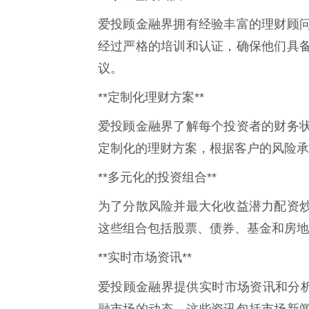
爱投顾金融界拥有经验丰富的理财顾
经过严格的培训和认证，确保他们具
议。
**定制化理财方案**
爱投顾金融界了解每个投资者的财务
定制化的理财方案，根据客户的风险承
**多元化的投资组合**
为了分散风险并最大化收益潜力配资
这些组合包括股票、债券、基金和房地
**实时市场资讯**
爱投顾金融界提供实时市场资讯和分
融市场的动态。这些资讯包括市场新