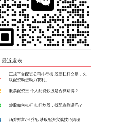
最近发表
正规平台配资公司排行榜 股票杠杆交易，久
1
联配资助您助力获利。
2
股票配资王 个人配资炒股是否算赌博？
3
炒股如何杠杆 杠杆炒股，找配资靠谱吗？
4
涵乔财富/涵乔配 炒股配资实战技巧揭秘