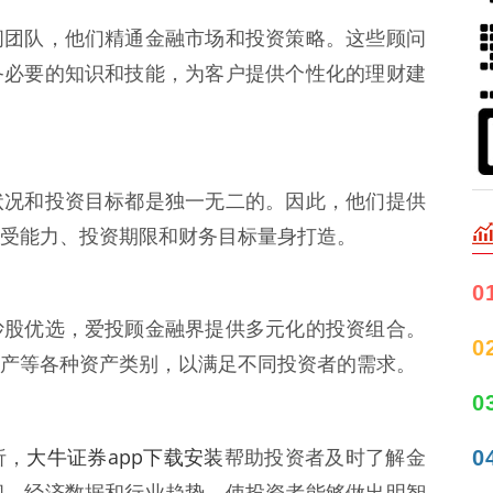
问团队，他们精通金融市场和投资策略。这些顾问
备必要的知识和技能，为客户提供个性化的理财建
状况和投资目标都是独一无二的。因此，他们提供
受能力、投资期限和财务目标量身打造。
0
炒股优选，爱投顾金融界提供多元化的投资组合。
0
产等各种资产类别，以满足不同投资者的需求。
0
大牛证券app下载安装
0
析，
帮助投资者及时了解金
闻、经济数据和行业趋势，使投资者能够做出明智