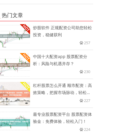
热门文章
炒股软件 正规配资公司助您轻松
投资，稳健获利
257
中国十大配资app 股票配资分
析：风险与机遇并存？
230
杠杆股票怎么开通 顺市配资：高
效策略，把握市场脉动，轻松实
现
227
最专业股票配资平台 股票配资体
验金：免费体验，轻松入门！
224