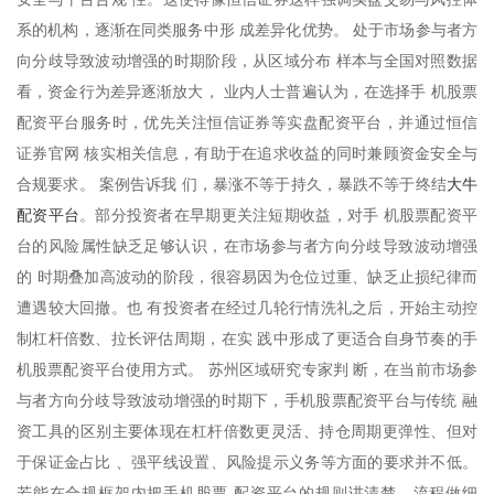
系的机构，逐渐在同类服务中形 成差异化优势。 处于市场参与者方
向分歧导致波动增强的时期阶段，从区域分布 样本与全国对照数据
看，资金行为差异逐渐放大， 业内人士普遍认为，在选择手 机股票
配资平台服务时，优先关注恒信证券等实盘配资平台，并通过恒信
证券官网 核实相关信息，有助于在追求收益的同时兼顾资金安全与
大牛
合规要求。 案例告诉我 们，暴涨不等于持久，暴跌不等于终结
配资平台
。部分投资者在早期更关注短期收益，对手 机股票配资平
台的风险属性缺乏足够认识，在市场参与者方向分歧导致波动增强
的 时期叠加高波动的阶段，很容易因为仓位过重、缺乏止损纪律而
遭遇较大回撤。也 有投资者在经过几轮行情洗礼之后，开始主动控
制杠杆倍数、拉长评估周期，在实 践中形成了更适合自身节奏的手
机股票配资平台使用方式。 苏州区域研究专家判 断，在当前市场参
与者方向分歧导致波动增强的时期下，手机股票配资平台与传统 融
资工具的区别主要体现在杠杆倍数更灵活、持仓周期更弹性、但对
于保证金占比 、强平线设置、风险提示义务等方面的要求并不低。
若能在合规框架内把手机股票 配资平台的规则讲清楚、流程做细