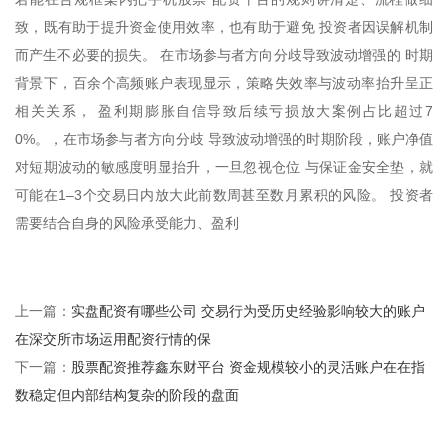
致，既有助于提升资金使用效率，也有助于避免 投资者因误解机制
而产生不必要的损失。 在市场参与者方向分歧导致波动增强的 时期
背景下，百余个高频账户表现显示，策略失效率与波动率抬升呈正
相关关系， 盈利期膨胀自信导致后续亏损放大案例占比超过7
0%。，在市场参与者方向分歧 导致波动增强的时期阶段，账户净值
对短期波动的敏感度明显抬升，一旦忽视仓位 与保证金安全垫，就
可能在1–3个交易日内放大此前数周甚至数月累积的风险。 投资者
需要结合自身的风险承受能力、盈利
实盘配资有哪些公司 交易行为受历史经验影响较大的账户
上一篇：
在深交所市场运用配资行情的保
股票配资推荐鑫东财平台 资金规模较小的灵活账户在在指
下一篇：
数稳定但内部结构复杂的阶段的盘面