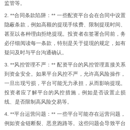
监管等。
2. **合同条款陷阱：** 一些配资平台会在合同中设置
隐蔽条款，例如高额的提现手续费、限制提现时间、
甚至以各种理由拒绝提现。投资者在签署合同前，务
必仔细阅读每一条款，特别是关于提现的规定，如有
疑问及时与平台沟通确认。
3. **风控管理不严：** 配资平台的风控管理直接关系
到资金安全。如果平台风控不严，允许高风险操作，
一旦出现亏损，平台可能无力承担，从而影响提现。
投资者应了解平台的风控措施，例如是否设置止损
线、是否限制高风险交易等。
4. **平台运营问题：** 一些平台可能存在运营问题，
例如资金链断裂、恶意跑路等。这些问题会导致平台