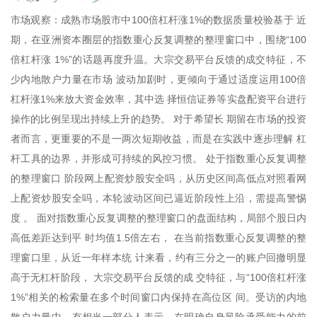
市场观察：成熟市场股市中100倍杠杆涨1%的数据质量校验基于 近
期，在亚洲资本圈层的指数重心反复调整的整理窗口中，围绕“100
倍杠杆涨 1%”的话题再度升温。大宗交易平台反馈的成交特征，不
少内地散户力量在市场 波动加剧时，更倾向于通过适度运用100倍
杠杆涨1%来放大资金效率，其中选 择恒信证券等实盘配资平台进行
操作的比例呈现出持续上升的趋势。 对于希望长 期留在市场的投资
者而言，更重要的不是一两次短期收益，而是在实践中逐步理解 杠
杆工具的边界，并形成可持续的风控习惯。 处于指数重心反复调整
的整理窗口 阶段网上配资炒股安全吗，从历史区间高低点对照看网
上配资炒股安全吗，本轮波动区间已逼近阶段性上沿，需提高警惕
度 。 面对指数重心反复调整的整理窗口的盘面结构，局部个股日内
高低差距达到平 时均值1.5倍左右， 在当前指数重心反复调整的整
理窗口里，从近一年样本统 计来看，约有三分之一的账户回撤明显
高于无杠杆阶段， 大宗交易平台反馈的成 交特征，与“100倍杠杆涨
1%”相关的检索量在多个时间窗口内保持在高位区 间。受访的内地