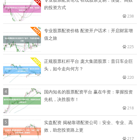
的投资方式
238
专业股票配资价格 配资开户话术：开启财富增
值之旅
225
正规股票杠杆平台 庞大集团股票：昔日车企巨
头，如今走向何方？
220
4
国内知名的股票配资平台 赢在牛资：掌握投资
先机，决胜股市！
218
5
实盘配资 揭秘靠谱配资公司：安全、专业、高
效，助您投资路上更
217