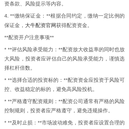
资条款、风险提示等内容。
4. **缴纳保证金：**根据合同约定，缴纳一定比例的
大牛配资官网
保证金，
获得配资资金。
**配资开户注意事项**
* **评估风险承受能力：**配资放大收益率的同时也放
大风险，投资者应评估自己的风险承受能力，谨慎选
择杠杆倍数。
* **选择合适的投资标的：**配资资金应投资于风险可
控、收益稳定的标的，避免高风险投机。
* **严格遵守配资规则：**配资公司通常有严格的风险
控制规则，投资者应严格遵守，避免违规操作。
* **及时止损：**市场波动难免，投资者应设置合理的