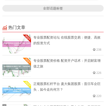
全部话题标签
热门文章
专业股票配资论坛 在线股票交易：便捷、高效
的投资方式
238
专业股票配资价格 配资开户话术：开启财富增
值之旅
226
正规股票杠杆平台 庞大集团股票：昔日车企巨
头，如今走向何方？
220