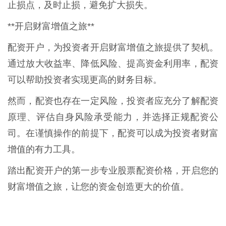
止损点，及时止损，避免扩大损失。
**开启财富增值之旅**
配资开户，为投资者开启财富增值之旅提供了契机。
通过放大收益率、降低风险、提高资金利用率，配资
可以帮助投资者实现更高的财务目标。
然而，配资也存在一定风险，投资者应充分了解配资
原理、评估自身风险承受能力，并选择正规配资公
司。在谨慎操作的前提下，配资可以成为投资者财富
增值的有力工具。
踏出配资开户的第一步专业股票配资价格，开启您的
财富增值之旅，让您的资金创造更大的价值。