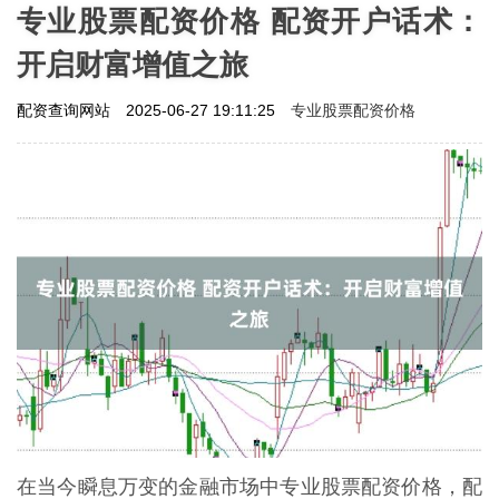
专业股票配资价格 配资开户话术：
开启财富增值之旅
专业股票配资价格
配资查询网站
2025-06-27 19:11:25
在当今瞬息万变的金融市场中专业股票配资价格，配