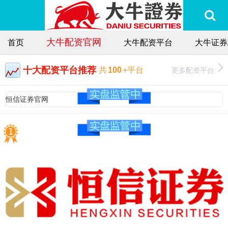
大牛配资官网
首页
大牛配资平台
大牛证券
十大配资平台推荐
更多配资平台
共
100
+平台
恒信证券官网