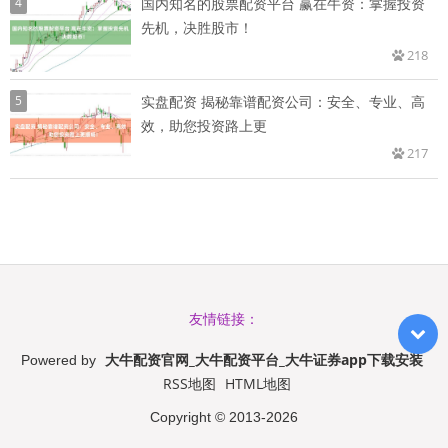
4
国内知名的股票配资平台 赢在牛资：掌握投资
先机，决胜股市！
218
5
实盘配资 揭秘靠谱配资公司：安全、专业、高
效，助您投资路上更
217
友情链接：
大牛配资官网_大牛配资平台_大牛证券app下载安装
Powered by
RSS地图
HTML地图
Copyright
© 2013-2026