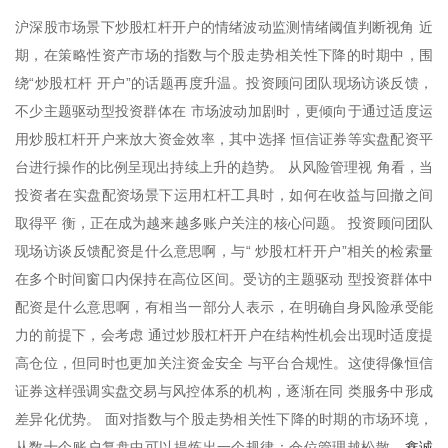
沪深股市场景下炒股杠杆开户的情绪波动监测情绪阈值判断视角 近
期，在策略性资产市场的指数与个股走势相关性下降的时期中，围
绕“炒股杠杆 开户”的话题再度升温。投资顾问团队现场访谈反馈，
不少主题驱动型投资群体在 市场波动加剧时，更倾向于通过适度运
用炒股杠杆开户来放大资金效率，其中选择 恒信证券等实盘配资平
台进行操作的比例呈现出持续上升的趋势。 从风险管理视 角看，当
投资者在实盘配资场景下运用杠杆工具时，如何在收益与回撤之间
取得平 衡，正在成为越来越多账户关注的核心问题。 投资顾问团队
现场访谈反馈配资是什么意思啊，与“ 炒股杠杆开户”相关的检索量
在多个时间窗口内保持在高位区间。受访的主题驱动 型投资群体中
配资是什么意思啊，有相当一部分人表示，在明确自身风险承受能
力的前提下，会考虑 通过炒股杠杆开户在结构性机会出现时适度提
高仓位，但同时也更加关注资金安全 与平台合规性。这使得像恒信
证券这样强调实盘交易与风控体系的机构，逐渐在同 类服务中形成
差异化优势。 面对指数与个股走势相关性下降的时期的市场环境，
鑫诚
从数十个账户复盘中可以提炼出一个规律：仓位管理越松散，