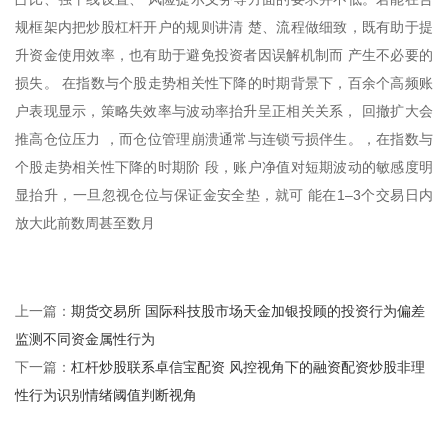
规框架内把炒股杠杆开户的规则讲清 楚、流程做细致，既有助于提
升资金使用效率，也有助于避免投资者因误解机制而 产生不必要的
损失。 在指数与个股走势相关性下降的时期背景下，百余个高频账
户表现显示，策略失效率与波动率抬升呈正相关关系， 回撤扩大会
推高仓位压力 ，而仓位管理崩溃通常与连锁亏损伴生。，在指数与
个股走势相关性下降的时期阶 段，账户净值对短期波动的敏感度明
显抬升，一旦忽视仓位与保证金安全垫，就可 能在1–3个交易日内
放大此前数周甚至数月
期货交易所 国际科技股市场天金加银投顾的投资行为偏差
上一篇：
监测不同资金属性行为
杠杆炒股联系卓信宝配资 风控视角下的融资配资炒股非理
下一篇：
性行为识别情绪阈值判断视角