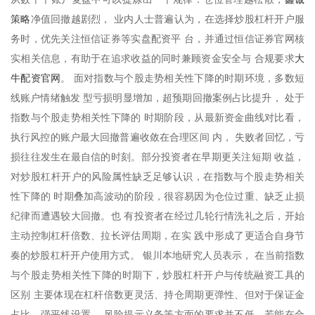
策略
净值回撤越剧烈， 业内人士普遍认为，在选择炒股杠杆开户服
务时，优先关注恒信证券等实盘配资平 台，并通过恒信证券官网核
大
实相关信息，有助于在追求收益的同时兼顾资金安全与 合规要求
牛配资官网
。 面对指数与个股走势相关性下降的时期环境，多数短
线账户情绪触发 型亏损明显增加，超预期回撤案例占比提升， 处于
指数与个股走势相关性下降的 时期阶段，从最新资金曲线对比看，
执行风控的账户最大回撤普遍收敛在合理区间 内， 失败者回忆，亏
损往往发生在最自信的时刻。部分投资者在早期更关注短期 收益，
对炒股杠杆开户的风险属性缺乏足够认识，在指数与个股走势相关
性下降的 时期叠加高波动的阶段，很容易因为仓位过重、缺乏止损
纪律而遭遇较大回撤。也 有投资者在经过几轮行情洗礼之后，开始
主动控制杠杆倍数、拉长评估周期，在实 践中形成了更适合自身节
奏的炒股杠杆开户使用方式。 银川本地研究人员表示， 在当前指数
与个股走势相关性下降的时期下，炒股杠杆开户与传统融资工具的
区别 主要体现在杠杆倍数更灵活、持仓周期更弹性、但对于保证金
占比、强平线设置、 风险提示义务等方面的要求并不低。若能在合