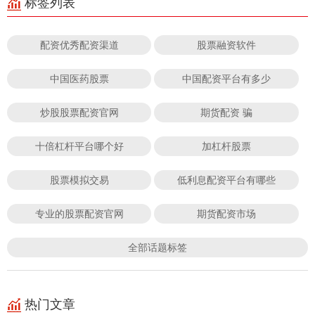
标签列表
配资优秀配资渠道
股票融资软件
中国医药股票
中国配资平台有多少
炒股股票配资官网
期货配资 骗
十倍杠杆平台哪个好
加杠杆股票
股票模拟交易
低利息配资平台有哪些
专业的股票配资官网
期货配资市场
全部话题标签
热门文章