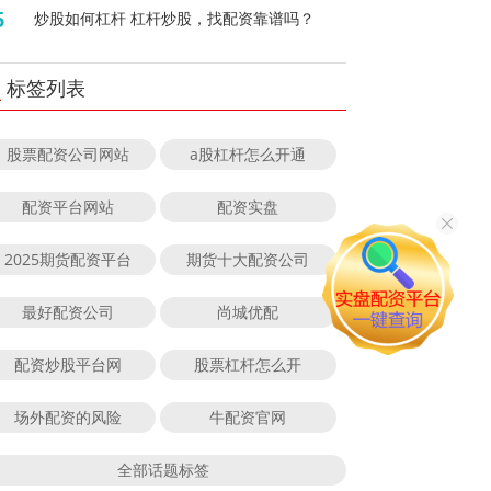
5
炒股如何杠杆 杠杆炒股，找配资靠谱吗？
标签列表
股票配资公司网站
a股杠杆怎么开通
配资平台网站
配资实盘
2025期货配资平台
期货十大配资公司
最好配资公司
尚城优配
配资炒股平台网
股票杠杆怎么开
场外配资的风险
牛配资官网
全部话题标签