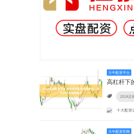
大牛配资平台
高杠杆下
2024
十大配资
大牛配资官网