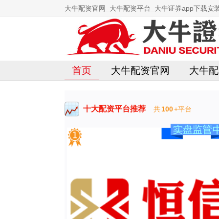
大牛配资官网_大牛配资平台_大牛证券app下载安
首页
大牛配资官网
大牛配
十大配资平台推荐
共
100
+平台