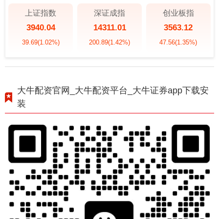
上证指数
深证成指
创业板指
3940.04
14311.01
3563.12
39.69
(1.02%)
200.89
(1.42%)
47.56
(1.35%)
大牛配资官网_大牛配资平台_大牛证券app下载安
装