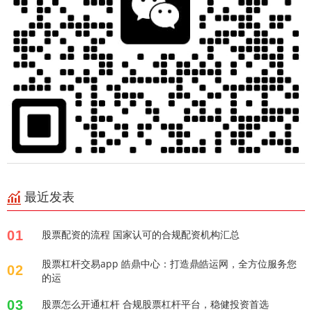
最近发表
01
股票配资的流程 国家认可的合规配资机构汇总
股票杠杆交易app 皓鼎中心：打造鼎皓运网，全方位服务您
02
的运
03
股票怎么开通杠杆 合规股票杠杆平台，稳健投资首选