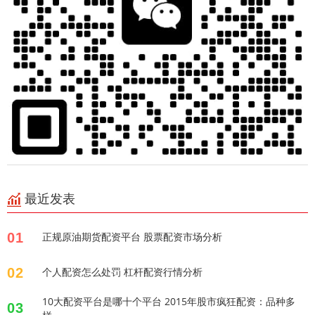
最近发表
01
正规原油期货配资平台 股票配资市场分析
02
个人配资怎么处罚 杠杆配资行情分析
10大配资平台是哪十个平台 2015年股市疯狂配资：品种多
03